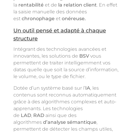
la
rentabilité
et de
la relation client
. En effet
la saisie manuelle des données
est
chronophage
et
onéreuse.
Un outil pensé et adapté à chaque
structure
Intégrant des technologies avancées et
innovantes, les solutions de
BSV
vous
permettent de traiter intelligemment vos
datas quelle que soit la source d’information,
le volume, ou le type de fichier.
Dotée d’un système basé sur l’
IA
, les
contenus sont reconnus automatiquement
grâce à des algorithmes complexes et auto-
apprenants. Les technologies
de
LAD
,
RAD
ainsi que des
algorithmes
d’analyse sémantique
,
permettent de détecter les champs utiles,