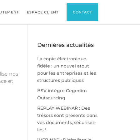
UTEMENT
ESPACE CLIENT
CONTACT
Dernières actualités
La copie électronique
fidèle : un nouvel atout
pour les entreprises et les
lise nos
structures publiques
nce et
BSV intègre Cegedim
Outsourcing
REPLAY WEBINAR : Des
trésors sont présents dans
vos documents, sécurisez-
les !