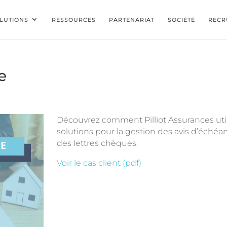
LUTIONS
RESSOURCES
PARTENARIAT
SOCIÉTÉ
RECR
e
Découvrez comment Pilliot Assurances uti
solutions pour la gestion des avis d’échéa
des lettres chèques.
Voir le cas client (pdf)