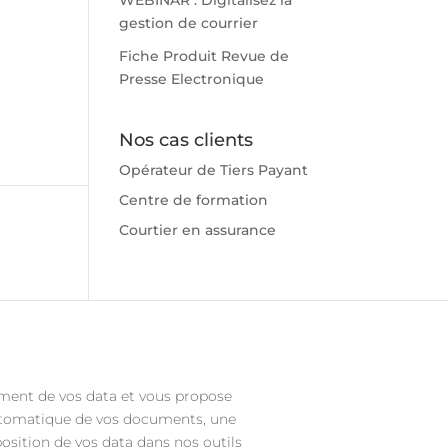
WEBINAR : Digitalisez la
gestion de courrier
Fiche Produit Revue de
Presse Electronique
Nos cas clients
Opérateur de Tiers Payant
Centre de formation
Courtier en assurance
ement de vos data et vous propose
automatique de vos documents, une
osition de vos data dans nos outils