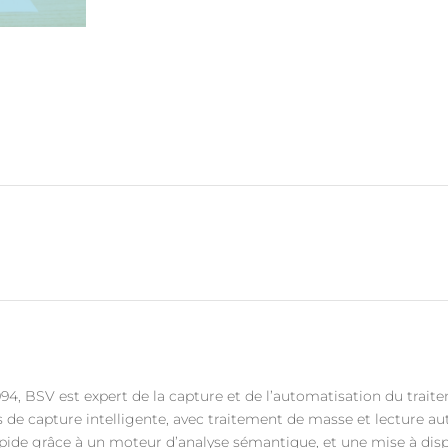
94, BSV est expert de la capture et de l’automatisation du trait
s de capture intelligente, avec traitement de masse et lecture 
apide grâce à un moteur d’analyse sémantique, et une mise à disp